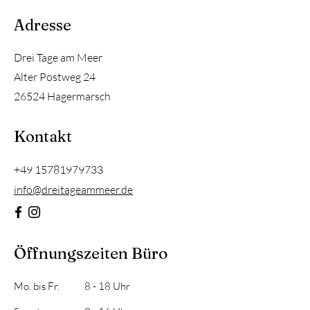
Adresse
Drei Tage am Meer
Alter Postweg 24
26524 Hagermarsch
Kontakt
+49 15781979733
​info@dreitageammeer.de
Öffnungszeiten Büro
Mo. bis Fr.
8 - 18 Uhr