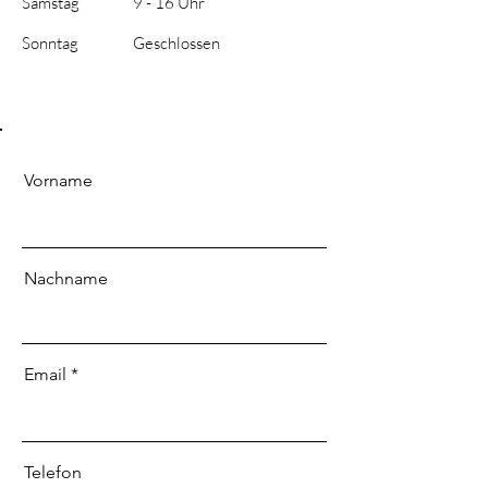
Samstag
9 - 16 Uhr
​Sonntag
Geschlossen
Vorname
Nachname
Email
Telefon