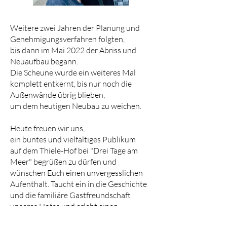
Weitere zwei Jahren der Planung und
Genehmigungsverfahren folgten,
bis dann im Mai 2022 der Abriss und
Neuaufbau begann.
Die Scheune wurde ein weiteres Mal
komplett entkernt, bis nur noch die
Außenwände übrig blieben,
um dem heutigen Neubau zu weichen.
Heute freuen wir uns,
ein buntes und vielfältiges Publikum
auf dem Thiele-Hof bei "Drei Tage am
Meer" begrüßen zu dürfen und
wünschen Euch einen unvergesslichen
Aufenthalt. Taucht ein in die Geschichte
und die familiäre Gastfreundschaft
unseres Hofes und erlebt einen
einzigartigen Urlaub inmitten einer